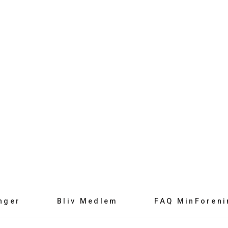
nger
Bliv Medlem
FAQ MinForeni