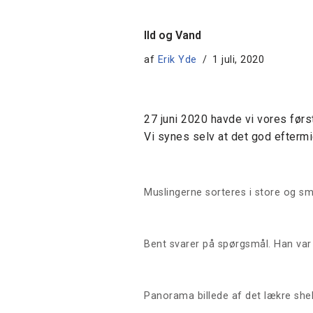
Ild og Vand
af
Erik Yde
1 juli, 2020
27 juni 2020 havde vi vores førs
Vi synes selv at det god efterm
Muslingerne sorteres i store og s
Bent svarer på spørgsmål. Han var l
Panorama billede af det lækre sh