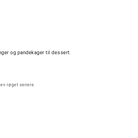
nger og pandekager til dessert.
ev røget senere.