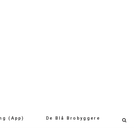
ng (app)
De Blå Brobyggere