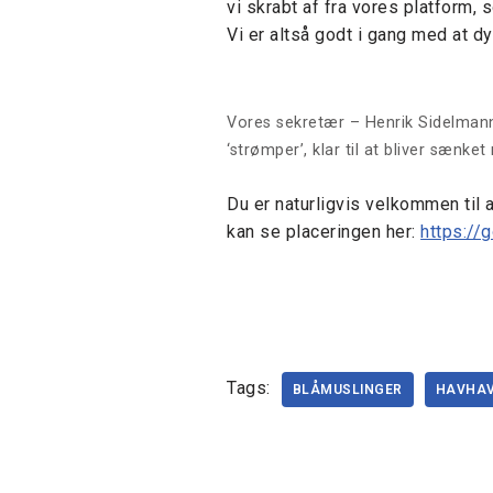
vi skrabt af fra vores platform,
Vi er altså godt i gang med at dy
Vores sekretær – Henrik Sidelmann
‘strømper’, klar til at bliver sænket
Du er naturligvis velkommen til
kan se placeringen her:
https:/
Tags:
BLÅMUSLINGER
HAVHA