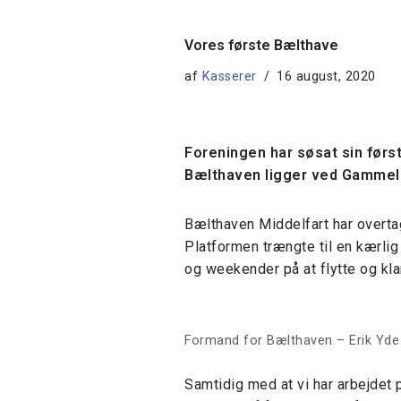
Vores første Bælthave
af
Kasserer
16 august, 2020
Foreningen har søsat sin først
Bælthaven ligger ved Gammelh
Bælthaven Middelfart har overtag
Platformen trængte til en kærlig 
og weekender på at flytte og klar
Formand for Bælthaven – Erik Yde –
Samtidig med at vi har arbejdet 