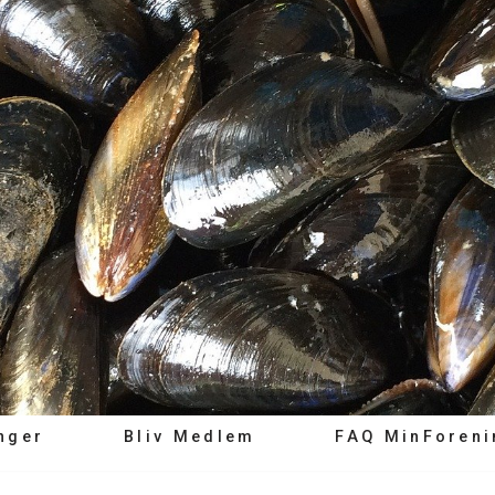
nger
Bliv Medlem
FAQ MinForeni