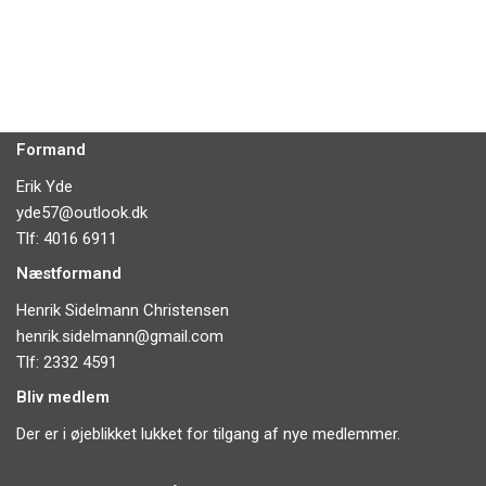
Formand
Erik Yde
yde57@outlook.dk
Tlf: 4016 6911
Næstformand
Henrik Sidelmann Christensen
henrik.sidelmann@gmail.com
Tlf: 2332 4591
Bliv medlem
Der er i øjeblikket lukket for tilgang af nye medlemmer.