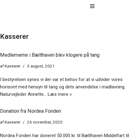
Spring
til
indhold
Kasserer
Medlemerne i Bælthaven blev klogere på tang
af
Kasserer
3 august, 2021
I bestyrelsen synes vi der var et behov for at vi udvider vores
horisont med hensyn til tang og dets anvendelse i madlavning.
Naturvejleder Annette…
Læs mere »
Donation fra Nordea Fonden
af
Kasserer
26 november, 2020
Nordea Fonden har doneret 50.000 kr. til Bælthaven Middelfart til