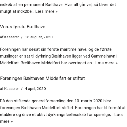
indkøb af en permanent Bælthave. Hvis alt går vel, så bliver det
muligt at indkøbe…
Læs mere »
Vores første Bælthave
af
Kasserer
16 august, 2020
Foreningen har søsat sin første maritime have, og de første
muslinger er sat til dyrkning.Bælthaven ligger ved Gammelhavn i
Middelfart. Bælthaven Middelfart har overtaget en…
Læs mere »
Foreningen Bælthaven Middelfart er stiftet
af
Kasserer
4 april, 2020
På den stiftende generalforsamling den 10. marts 2020 blev
foreningen Bælthaven Middelfart stiftet. Foreningen har til formål at
etablere og drive et aktivt dyrkningsfællesskab for spiselige,…
Læs
mere »