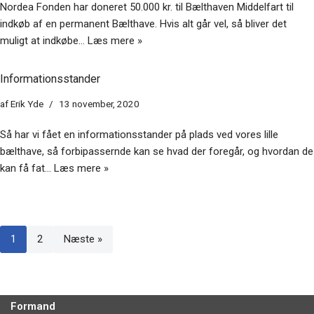
Nordea Fonden har doneret 50.000 kr. til Bælthaven Middelfart til
indkøb af en permanent Bælthave. Hvis alt går vel, så bliver det
muligt at indkøbe…
Læs mere »
Informationsstander
af
Erik Yde
13 november, 2020
Så har vi fået en informationsstander på plads ved vores lille
bælthave, så forbipassernde kan se hvad der foregår, og hvordan de
kan få fat…
Læs mere »
1
2
Næste »
Formand