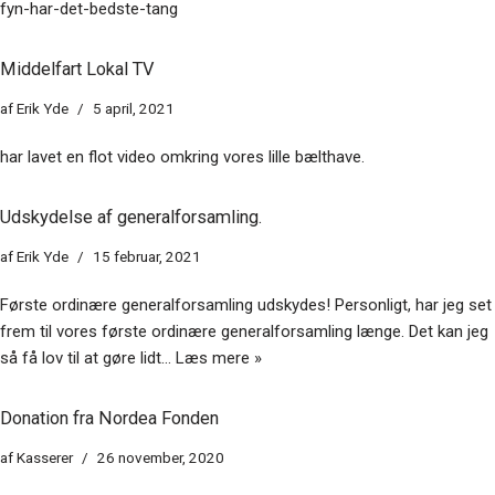
fyn-har-det-bedste-tang
Middelfart Lokal TV
af
Erik Yde
5 april, 2021
har lavet en flot video omkring vores lille bælthave.
Udskydelse af generalforsamling.
af
Erik Yde
15 februar, 2021
Første ordinære generalforsamling udskydes! Personligt, har jeg set
frem til vores første ordinære generalforsamling længe. Det kan jeg
så få lov til at gøre lidt…
Læs mere »
Donation fra Nordea Fonden
af
Kasserer
26 november, 2020