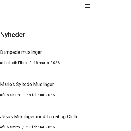
Spring
til
indhold
Nyheder
Dampede muslinger
af
Lisbeth Elbro
18 marts, 2026
Marie’s Syltede Muslinger
af
Bo Smith
28 februar, 2026
Jesus Musilnger med Tomat og Chilli
af
Bo Smith
27 februar, 2026